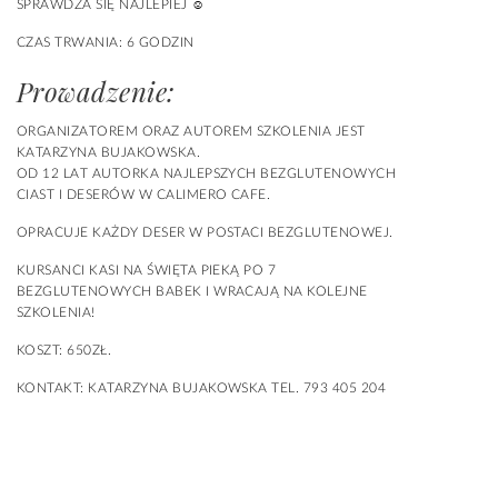
SPRAWDZA SIĘ NAJLEPIEJ ☺️
CZAS TRWANIA: 6 GODZIN
Prowadzenie:
ORGANIZATOREM ORAZ AUTOREM SZKOLENIA JEST
KATARZYNA BUJAKOWSKA.
OD 12 LAT AUTORKA NAJLEPSZYCH BEZGLUTENOWYCH
CIAST I DESERÓW W CALIMERO CAFE.
OPRACUJE KAŻDY DESER W POSTACI BEZGLUTENOWEJ.
KURSANCI KASI NA ŚWIĘTA PIEKĄ PO 7
BEZGLUTENOWYCH BABEK I WRACAJĄ NA KOLEJNE
SZKOLENIA!
KOSZT: 650ZŁ.
KONTAKT: KATARZYNA BUJAKOWSKA TEL. 793 405 204