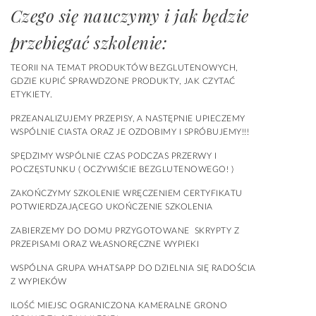
Czego się nauczymy i jak będzie
przebiegać szkolenie:
TEORII NA TEMAT PRODUKTÓW BEZGLUTENOWYCH,
GDZIE KUPIĆ SPRAWDZONE PRODUKTY, JAK CZYTAĆ
ETYKIETY.
PRZEANALIZUJEMY PRZEPISY, A NASTĘPNIE UPIECZEMY
WSPÓLNIE CIASTA ORAZ JE OZDOBIMY I SPRÓBUJEMY!!!
SPĘDZIMY WSPÓLNIE CZAS PODCZAS PRZERWY I
POCZĘSTUNKU ( OCZYWIŚCIE BEZGLUTENOWEGO! )
ZAKOŃCZYMY SZKOLENIE WRĘCZENIEM CERTYFIKATU
POTWIERDZAJĄCEGO UKOŃCZENIE SZKOLENIA
ZABIERZEMY DO DOMU PRZYGOTOWANE SKRYPTY Z
PRZEPISAMI ORAZ WŁASNORĘCZNE WYPIEKI
WSPÓLNA GRUPA WHATSAPP DO DZIELNIA SIĘ RADOŚCIA
Z WYPIEKÓW
ILOŚĆ MIEJSC OGRANICZONA KAMERALNE GRONO